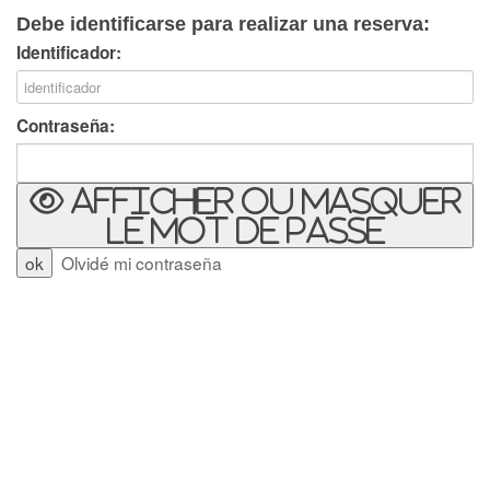
Debe identificarse para realizar una reserva:
Identificador:
Contraseña:
Afficher ou masquer
le mot de passe
Olvidé mi contraseña