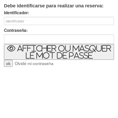
Debe identificarse para realizar una reserva:
Identificador:
Contraseña:
Afficher ou masquer
le mot de passe
Olvidé mi contraseña