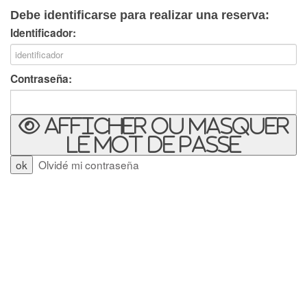
Debe identificarse para realizar una reserva:
Identificador:
Contraseña:
Afficher ou masquer
le mot de passe
Olvidé mi contraseña