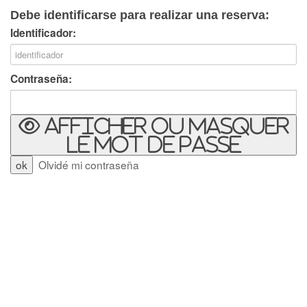
Debe identificarse para realizar una reserva:
Identificador:
Contraseña:
Afficher ou masquer
le mot de passe
Olvidé mi contraseña