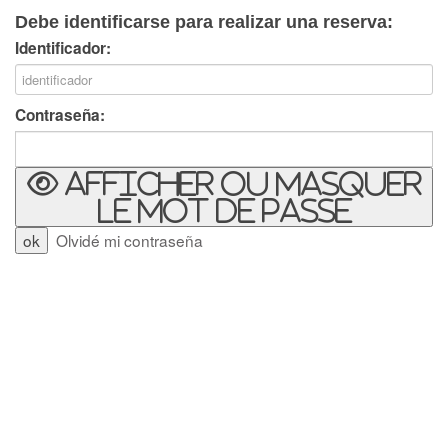
Debe identificarse para realizar una reserva:
Identificador:
Contraseña:
Afficher ou masquer
le mot de passe
Olvidé mi contraseña