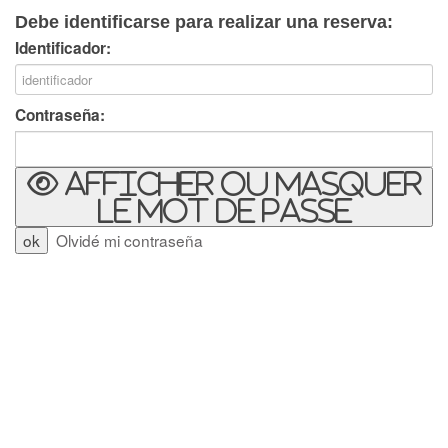
Debe identificarse para realizar una reserva:
Identificador:
Contraseña:
Afficher ou masquer
le mot de passe
Olvidé mi contraseña