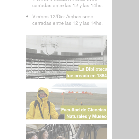
cerradas entre las 12 y las 14hs.
Viernes 12/Dic: Ambas sede
cerradas entre las 12 y las 14hs.
La Biblioteca
fue creada en 1884
Facultad de Ciencias
Naturales y Museo