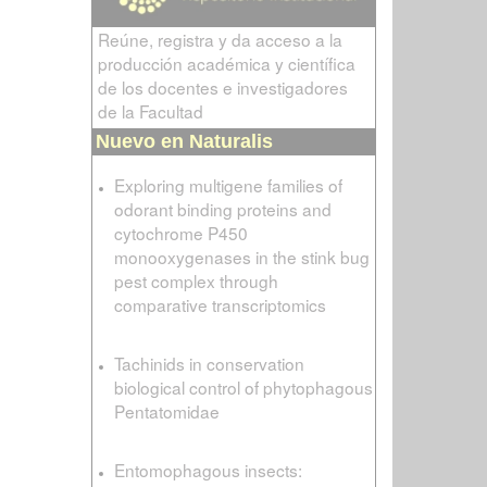
Reúne, registra y da acceso a la
producción académica y científica
de los docentes e investigadores
de la Facultad
Nuevo en Naturalis
Exploring multigene families of
odorant binding proteins and
cytochrome P450
monooxygenases in the stink bug
pest complex through
comparative transcriptomics
Tachinids in conservation
biological control of phytophagous
Pentatomidae
Entomophagous insects: