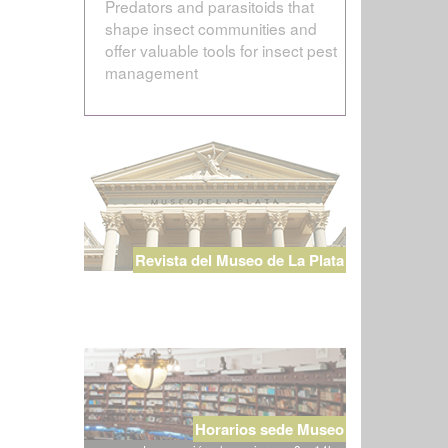
Predators and parasitoids that
shape insect communities and
offer valuable tools for insect pest
management
Revista del Museo de La Plata
Horarios sede Museo