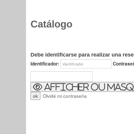
Catálogo
Debe identificarse para realizar una rese
Identificador:
Contrase
Afficher ou masq
Olvidé mi contraseña