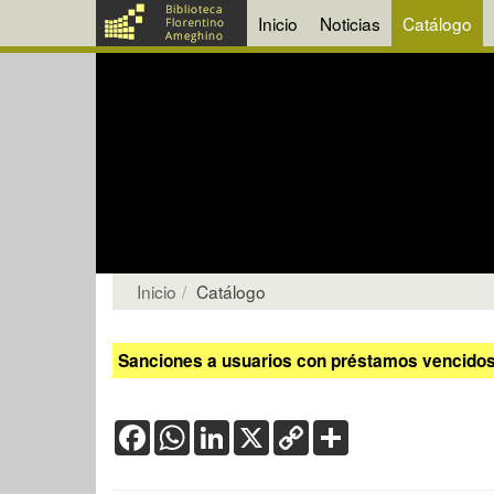
Inicio
Noticias
Catálogo
Inicio
Catálogo
Sanciones a usuarios con préstamos vencidos:
Facebook
WhatsApp
LinkedIn
X
Copy
Share
Link