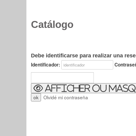
Catálogo
Debe identificarse para realizar una rese
Identificador:
Contrase
Afficher ou masq
Olvidé mi contraseña