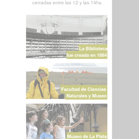
cerradas entre las 12 y las 14hs.
La Biblioteca
fue creada en 1884
Facultad de Ciencias
Naturales y Museo
Museo de La Plata