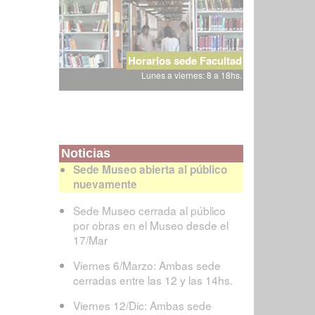
Horarios sede Facultad
Lunes a viernes: 8 a 18hs.
Noticias
Sede Museo abierta al público
nuevamente
Sede Museo cerrada al público
por obras en el Museo desde el
17/Mar
Viernes 6/Marzo: Ambas sede
cerradas entre las 12 y las 14hs.
Viernes 12/Dic: Ambas sede