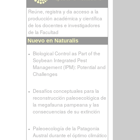
Reúne, registra y da acceso a la
producción académica y científica
de los docentes e investigadores
de la Facultad
Nuevo en Naturalis
Biological Control as Part of the
Soybean Integrated Pest
Management (IPM): Potential and
Challenges
Desafíos conceptuales para la
reconstrucción paleoecológica de
la megafauna pampeana y las
consecuencias de su extinción
Paleoecología de la Patagonia
Austral durante el óptimo climático