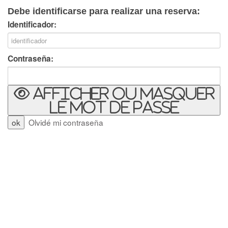
Debe identificarse para realizar una reserva:
Identificador:
Contraseña:
Afficher ou masquer
le mot de passe
Olvidé mi contraseña