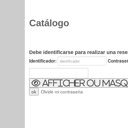
Catálogo
Debe identificarse para realizar una rese
Identificador:
Contrase
Afficher ou masq
Olvidé mi contraseña