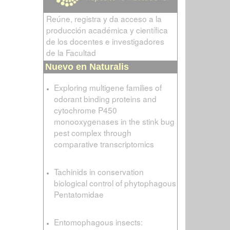
Reúne, registra y da acceso a la
producción académica y científica
de los docentes e investigadores
de la Facultad
Nuevo en Naturalis
Exploring multigene families of
odorant binding proteins and
cytochrome P450
monooxygenases in the stink bug
pest complex through
comparative transcriptomics
Tachinids in conservation
biological control of phytophagous
Pentatomidae
Entomophagous insects: