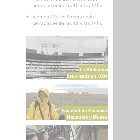
cerradas entre las 12 y las 14hs.
Viernes 12/Dic: Ambas sede
cerradas entre las 12 y las 14hs.
La Biblioteca
fue creada en 1884
Facultad de Ciencias
Naturales y Museo