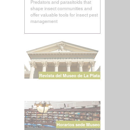
Predators and parasitoids that
shape insect communities and
offer valuable tools for insect pest
management
Revista del Museo de La Plata
Horarios sede Museo