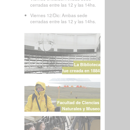
cerradas entre las 12 y las 14hs.
Viernes 12/Dic: Ambas sede
cerradas entre las 12 y las 14hs.
La Biblioteca
fue creada en 1884
Facultad de Ciencias
Naturales y Museo