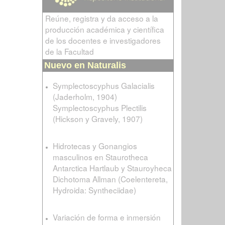
Reúne, registra y da acceso a la
producción académica y científica
de los docentes e investigadores
de la Facultad
Nuevo en Naturalis
Symplectoscyphus Galacialis
(Jaderholm, 1904)
Symplectoscyphus Plectilis
(Hickson y Gravely, 1907)
Hidrotecas y Gonangios
masculinos en Staurotheca
Antarctica Hartlaub y Stauroyheca
Dichotoma Allman (Coelentereta,
Hydroida: Syntheciidae)
Variación de forma e inmersión