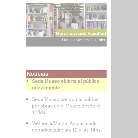
Horarios sede Facultad
Lunes a viernes: 8 a 18hs.
Noticias
Sede Museo abierta al público
nuevamente
Sede Museo cerrada al público
por obras en el Museo desde el
17/Mar
Viernes 6/Marzo: Ambas sede
cerradas entre las 12 y las 14hs.