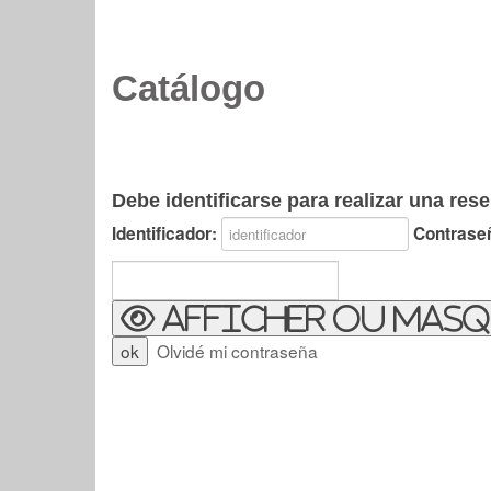
Catálogo
Debe identificarse para realizar una rese
Identificador:
Contrase
Afficher ou masq
Olvidé mi contraseña