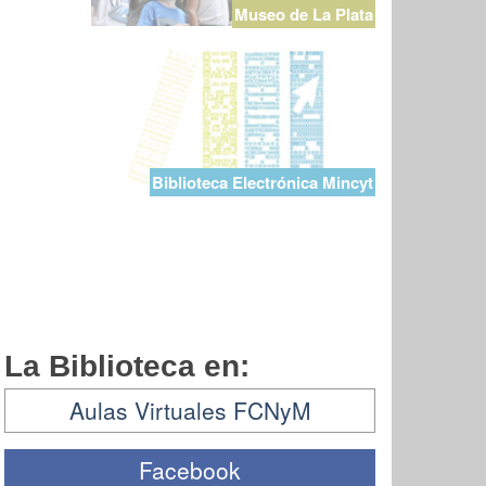
Museo de La Plata
Biblioteca Electrónica Mincyt
La Biblioteca en:
Aulas Virtuales FCNyM
Facebook