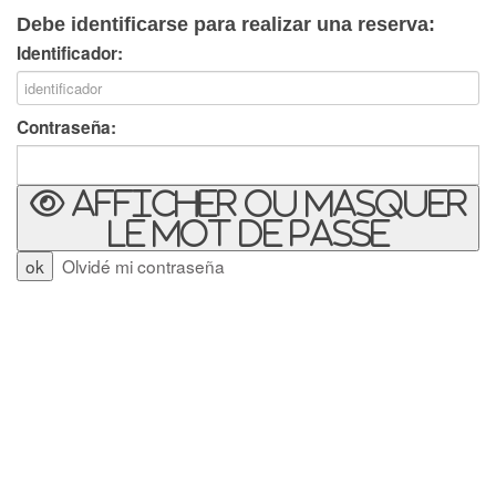
Debe identificarse para realizar una reserva:
Identificador:
Contraseña:
Afficher ou masquer
le mot de passe
Olvidé mi contraseña