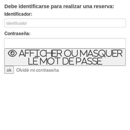
Debe identificarse para realizar una reserva:
Identificador:
Contraseña:
Afficher ou masquer
le mot de passe
Olvidé mi contraseña