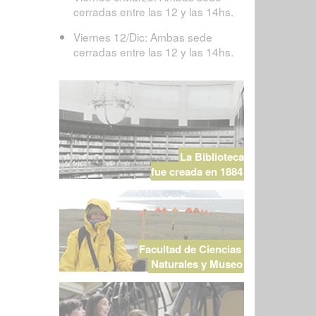
cerradas entre las 12 y las 14hs.
Viernes 12/Dic: Ambas sede
cerradas entre las 12 y las 14hs.
La Biblioteca
fue creada en 1884
Facultad de Ciencias
Naturales y Museo