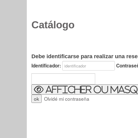
Catálogo
Debe identificarse para realizar una rese
Identificador:
Contrase
Afficher ou masq
Olvidé mi contraseña