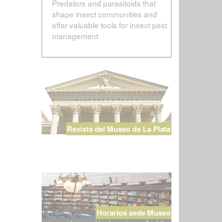
Predators and parasitoids that
shape insect communities and
offer valuable tools for insect pest
management
Revista del Museo de La Plata
Horarios sede Museo