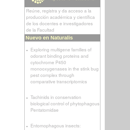
Reúne, registra y da acceso a la
producción académica y científica
de los docentes e investigadores
de la Facultad
Nuevo en Naturalis
Exploring multigene families of
odorant binding proteins and
cytochrome P450
monooxygenases in the stink bug
pest complex through
comparative transcriptomics
Tachinids in conservation
biological control of phytophagous
Pentatomidae
Entomophagous insects: