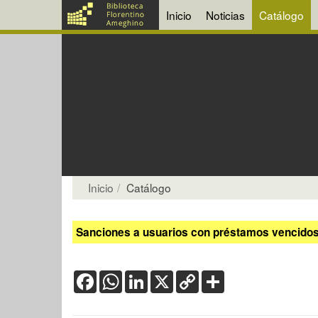
Inicio
Noticias
Catálogo
Inicio
Catálogo
Sanciones a usuarios con préstamos vencidos:
Facebook
WhatsApp
LinkedIn
X
Copy
Share
Link