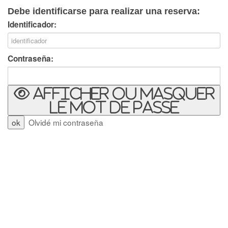
Debe identificarse para realizar una reserva:
Identificador:
Contraseña:
Afficher ou masquer
le mot de passe
Olvidé mi contraseña