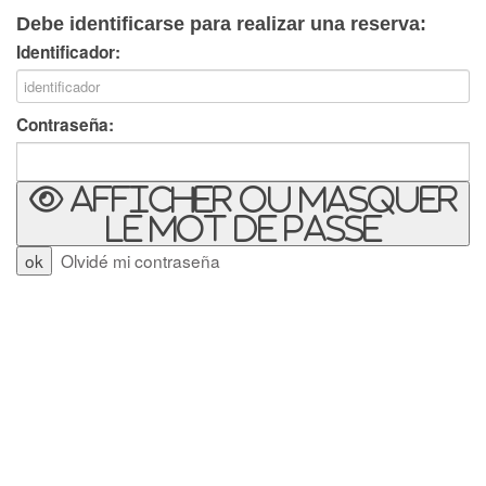
Debe identificarse para realizar una reserva:
Identificador:
Contraseña:
Afficher ou masquer
le mot de passe
Olvidé mi contraseña