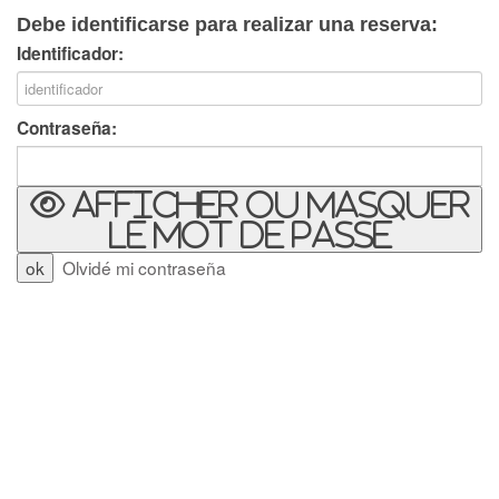
Debe identificarse para realizar una reserva:
Identificador:
Contraseña:
Afficher ou masquer
le mot de passe
Olvidé mi contraseña