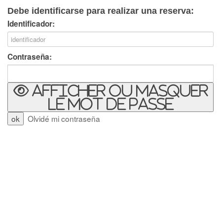
Debe identificarse para realizar una reserva:
Identificador:
Contraseña:
Afficher ou masquer
le mot de passe
Olvidé mi contraseña