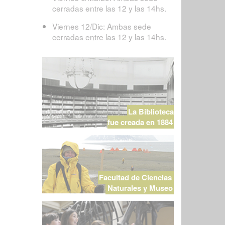
cerradas entre las 12 y las 14hs.
Viernes 12/Dic: Ambas sede
cerradas entre las 12 y las 14hs.
La Biblioteca
fue creada en 1884
Facultad de Ciencias
Naturales y Museo