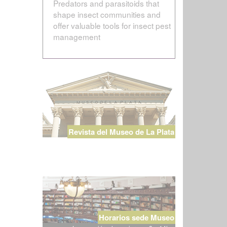
Predators and parasitoids that
shape insect communities and
offer valuable tools for insect pest
management
Revista del Museo de La Plata
Horarios sede Museo