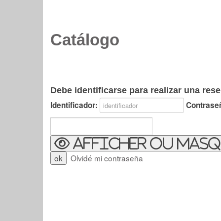
Catálogo
Debe identificarse para realizar una rese
Identificador:
Contrase
Afficher ou masq
Olvidé mi contraseña