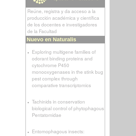
Reúne, registra y da acceso a la
producción académica y científica
de los docentes e investigadores
de la Facultad
Nuevo en Naturalis
Exploring multigene families of
odorant binding proteins and
cytochrome P450
monooxygenases in the stink bug
pest complex through
comparative transcriptomics
Tachinids in conservation
biological control of phytophagous
Pentatomidae
Entomophagous insects: