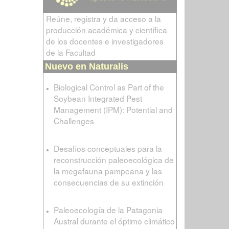
Reúne, registra y da acceso a la
producción académica y científica
de los docentes e investigadores
de la Facultad
Nuevo en Naturalis
Biological Control as Part of the
Soybean Integrated Pest
Management (IPM): Potential and
Challenges
Desafíos conceptuales para la
reconstrucción paleoecológica de
la megafauna pampeana y las
consecuencias de su extinción
Paleoecología de la Patagonia
Austral durante el óptimo climático