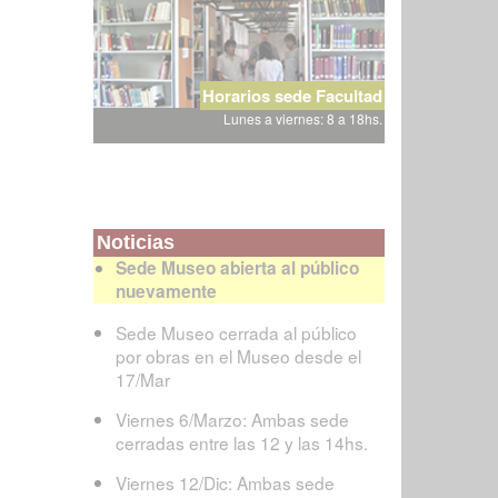
Horarios sede Facultad
Lunes a viernes: 8 a 18hs.
Noticias
Sede Museo abierta al público
nuevamente
Sede Museo cerrada al público
por obras en el Museo desde el
17/Mar
Viernes 6/Marzo: Ambas sede
cerradas entre las 12 y las 14hs.
Viernes 12/Dic: Ambas sede