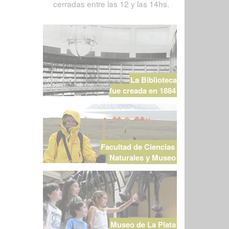
cerradas entre las 12 y las 14hs.
La Biblioteca
fue creada en 1884
Facultad de Ciencias
Naturales y Museo
Museo de La Plata