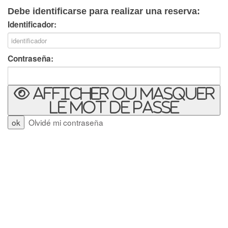
Debe identificarse para realizar una reserva:
Identificador:
Contraseña:
Afficher ou masquer
le mot de passe
Olvidé mi contraseña