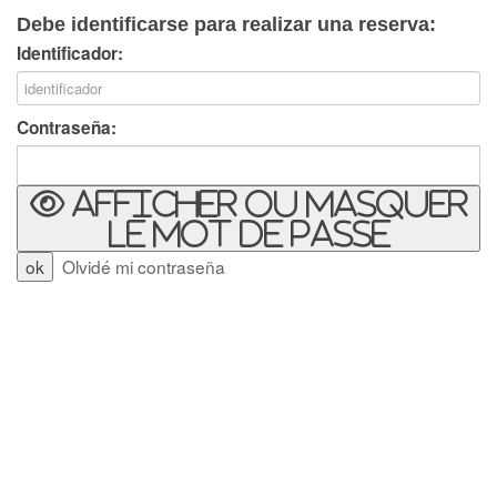
Debe identificarse para realizar una reserva:
Identificador:
Contraseña:
Afficher ou masquer
le mot de passe
Olvidé mi contraseña