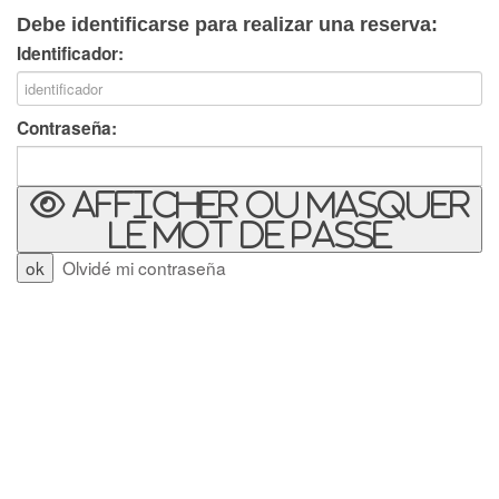
Debe identificarse para realizar una reserva:
Identificador:
Contraseña:
Afficher ou masquer
le mot de passe
Olvidé mi contraseña