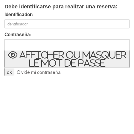
Debe identificarse para realizar una reserva:
Identificador:
Contraseña:
Afficher ou masquer
le mot de passe
Olvidé mi contraseña