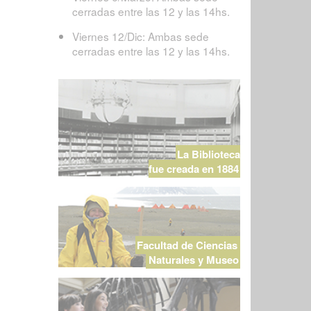
cerradas entre las 12 y las 14hs.
Viernes 12/Dic: Ambas sede
cerradas entre las 12 y las 14hs.
La Biblioteca
fue creada en 1884
Facultad de Ciencias
Naturales y Museo