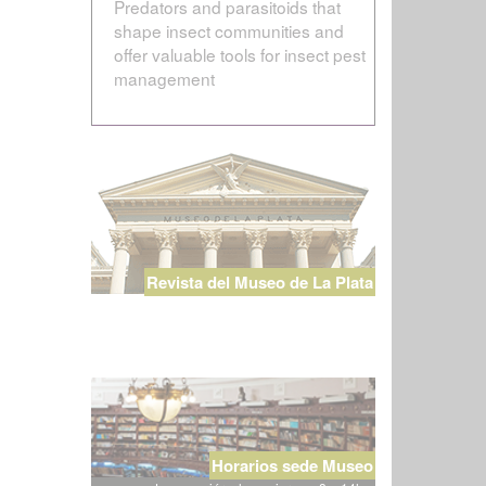
Predators and parasitoids that
shape insect communities and
offer valuable tools for insect pest
management
Revista del Museo de La Plata
Horarios sede Museo