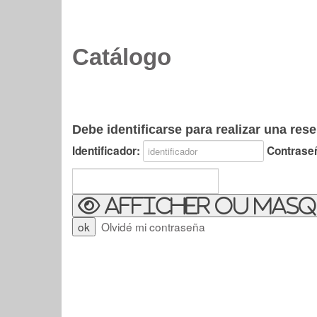
Catálogo
Debe identificarse para realizar una rese
Identificador:
Contrase
Afficher ou masq
Olvidé mi contraseña