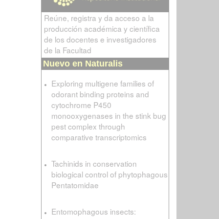
Reúne, registra y da acceso a la
producción académica y científica
de los docentes e investigadores
de la Facultad
Nuevo en Naturalis
Exploring multigene families of
odorant binding proteins and
cytochrome P450
monooxygenases in the stink bug
pest complex through
comparative transcriptomics
Tachinids in conservation
biological control of phytophagous
Pentatomidae
Entomophagous insects: