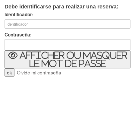
Debe identificarse para realizar una reserva:
Identificador:
Contraseña:
Afficher ou masquer
le mot de passe
Olvidé mi contraseña