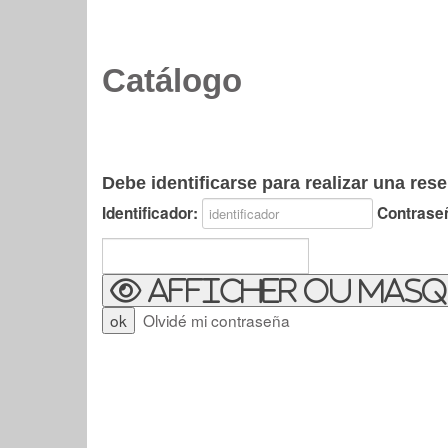
Catálogo
Debe identificarse para realizar una rese
Identificador:
Contrase
Afficher ou masq
Olvidé mi contraseña