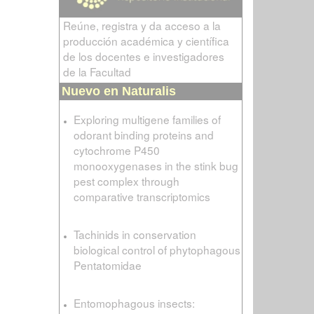
Reúne, registra y da acceso a la
producción académica y científica
de los docentes e investigadores
de la Facultad
Nuevo en Naturalis
Exploring multigene families of
odorant binding proteins and
cytochrome P450
monooxygenases in the stink bug
pest complex through
comparative transcriptomics
Tachinids in conservation
biological control of phytophagous
Pentatomidae
Entomophagous insects: