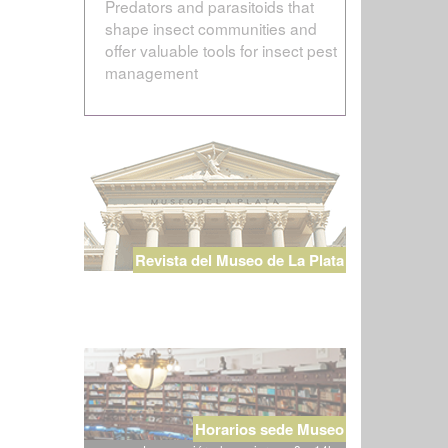
Predators and parasitoids that
shape insect communities and
offer valuable tools for insect pest
management
Revista del Museo de La Plata
Horarios sede Museo