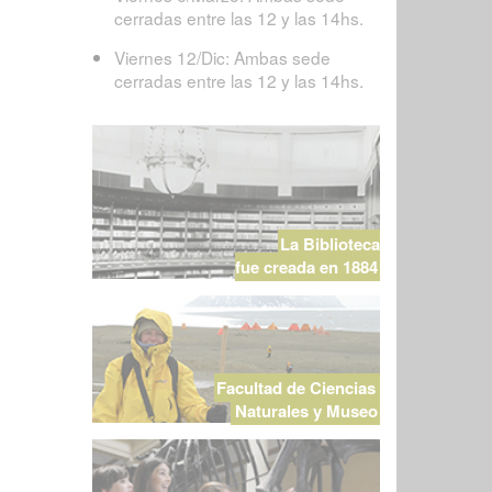
cerradas entre las 12 y las 14hs.
Viernes 12/Dic: Ambas sede
cerradas entre las 12 y las 14hs.
La Biblioteca
fue creada en 1884
Facultad de Ciencias
Naturales y Museo