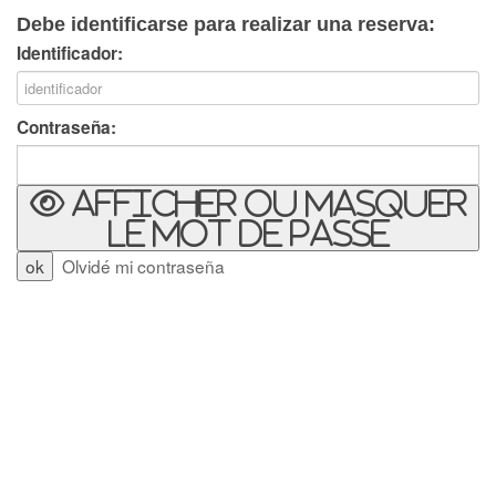
Debe identificarse para realizar una reserva:
Identificador:
Contraseña:
Afficher ou masquer
le mot de passe
Olvidé mi contraseña