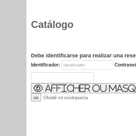
Catálogo
Debe identificarse para realizar una rese
Identificador:
Contrase
Afficher ou masq
Olvidé mi contraseña