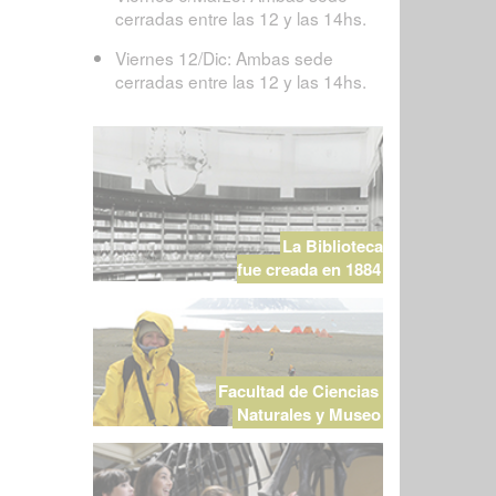
cerradas entre las 12 y las 14hs.
Viernes 12/Dic: Ambas sede
cerradas entre las 12 y las 14hs.
La Biblioteca
fue creada en 1884
Facultad de Ciencias
Naturales y Museo