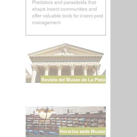
Predators and parasitoids that
shape insect communities and
offer valuable tools for insect pest
management
Revista del Museo de La Plata
Horarios sede Museo