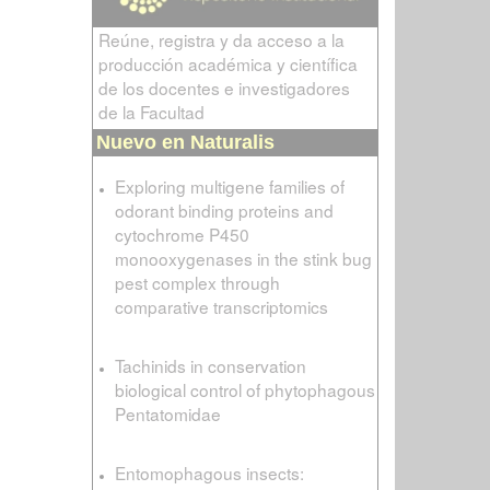
Reúne, registra y da acceso a la
producción académica y científica
de los docentes e investigadores
de la Facultad
Nuevo en Naturalis
Exploring multigene families of
odorant binding proteins and
cytochrome P450
monooxygenases in the stink bug
pest complex through
comparative transcriptomics
Tachinids in conservation
biological control of phytophagous
Pentatomidae
Entomophagous insects: