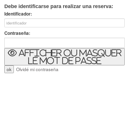
Debe identificarse para realizar una reserva:
Identificador:
Contraseña:
Afficher ou masquer
le mot de passe
Olvidé mi contraseña