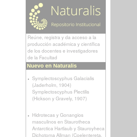
Reúne, registra y da acceso a la
producción académica y científica
de los docentes e investigadores
de la Facultad
Nuevo en Naturalis
Symplectoscyphus Galacialis
(Jaderholm, 1904)
Symplectoscyphus Plectilis
(Hickson y Gravely, 1907)
Hidrotecas y Gonangios
masculinos en Staurotheca
Antarctica Hartlaub y Stauroyheca
Dichotoma Allman (Coelentereta,