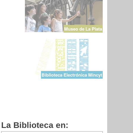
Museo de La Plata
Biblioteca Electrónica Mincyt
La Biblioteca en: