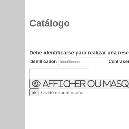
Catálogo
Debe identificarse para realizar una rese
Identificador:
Contrase
Afficher ou masq
Olvidé mi contraseña