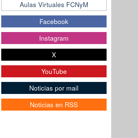
Aulas Virtuales FCNyM
Facebook
Instagram
X
YouTube
Noticias por mail
Noticias en RSS