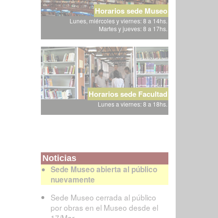
Horarios sede Museo
Lunes, miércoles y viernes: 8 a 14hs.
Martes y jueves: 8 a 17hs.
Horarios sede Facultad
Lunes a viernes: 8 a 18hs.
Noticias
Sede Museo abierta al público
nuevamente
Sede Museo cerrada al público
por obras en el Museo desde el
17/Mar