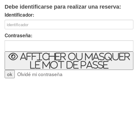
Debe identificarse para realizar una reserva:
Identificador:
Contraseña:
Afficher ou masquer
le mot de passe
Olvidé mi contraseña