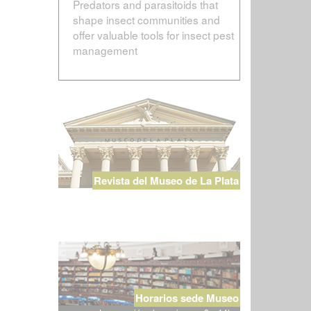
Predators and parasitoids that
shape insect communities and
offer valuable tools for insect pest
management
Revista del Museo de La Plata
Horarios sede Museo