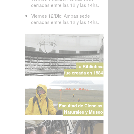
cerradas entre las 12 y las 14hs.
Viernes 12/Dic: Ambas sede
cerradas entre las 12 y las 14hs.
La Biblioteca
fue creada en 1884
Facultad de Ciencias
Naturales y Museo