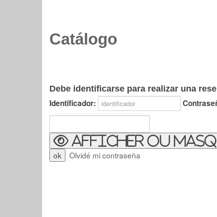
Catálogo
Debe identificarse para realizar una rese
Identificador:
Contrase
Afficher ou masq
Olvidé mi contraseña