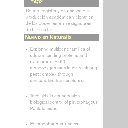
Reúne, registra y da acceso a la
producción académica y científica
de los docentes e investigadores
de la Facultad
Nuevo en Naturalis
Exploring multigene families of
odorant binding proteins and
cytochrome P450
monooxygenases in the stink bug
pest complex through
comparative transcriptomics
Tachinids in conservation
biological control of phytophagous
Pentatomidae
Entomophagous insects: