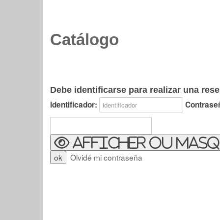
Catálogo
Debe identificarse para realizar una rese
Identificador:
Contrase
Afficher ou masq
Olvidé mi contraseña