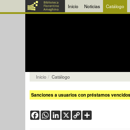
Inicio
Noticias
Catálogo
Inicio
Catálogo
Sanciones a usuarios con préstamos vencidos:
Facebook
WhatsApp
LinkedIn
X
Copy
Share
Link