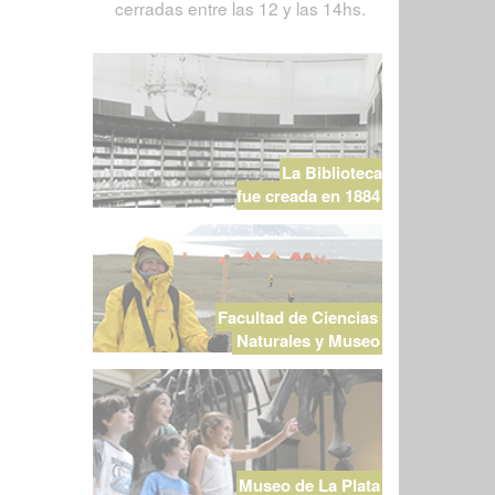
cerradas entre las 12 y las 14hs.
La Biblioteca
fue creada en 1884
Facultad de Ciencias
Naturales y Museo
Museo de La Plata