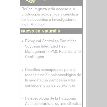
Reúne, registra y da acceso a la
producción académica y científica
de los docentes e investigadores
de la Facultad
Nuevo en Naturalis
Biological Control as Part of the
Soybean Integrated Pest
Management (IPM): Potential and
Challenges
Desafíos conceptuales para la
reconstrucción paleoecológica de
la megafauna pampeana y las
consecuencias de su extinción
Paleoecología de la Patagonia
Austral durante el óptimo climático