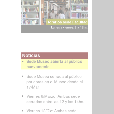
Horarios sede Facultad
Lunes a viernes: 8 a 18hs.
Noticias
Sede Museo abierta al público
nuevamente
Sede Museo cerrada al público
por obras en el Museo desde el
17/Mar
Viernes 6/Marzo: Ambas sede
cerradas entre las 12 y las 14hs.
Viernes 12/Dic: Ambas sede