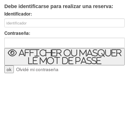
Debe identificarse para realizar una reserva:
Identificador:
Contraseña:
Afficher ou masquer
le mot de passe
Olvidé mi contraseña