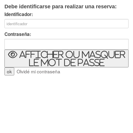
Debe identificarse para realizar una reserva:
Identificador:
Contraseña:
Afficher ou masquer
le mot de passe
Olvidé mi contraseña