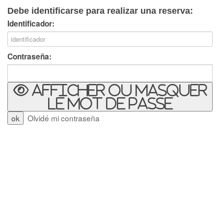
Debe identificarse para realizar una reserva:
Identificador:
Contraseña:
Afficher ou masquer
le mot de passe
Olvidé mi contraseña