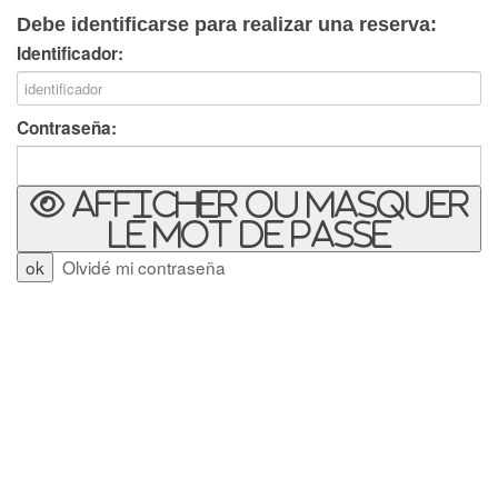
Debe identificarse para realizar una reserva:
Identificador:
Contraseña:
Afficher ou masquer
le mot de passe
Olvidé mi contraseña