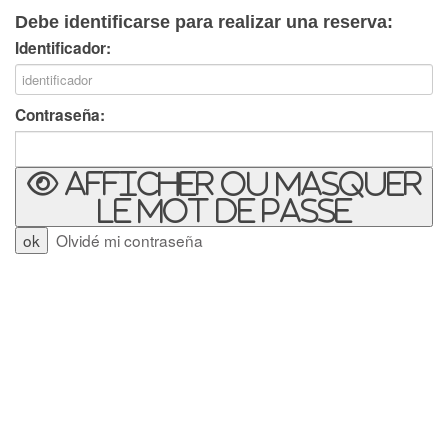
Debe identificarse para realizar una reserva:
Identificador:
Contraseña:
Afficher ou masquer
le mot de passe
Olvidé mi contraseña