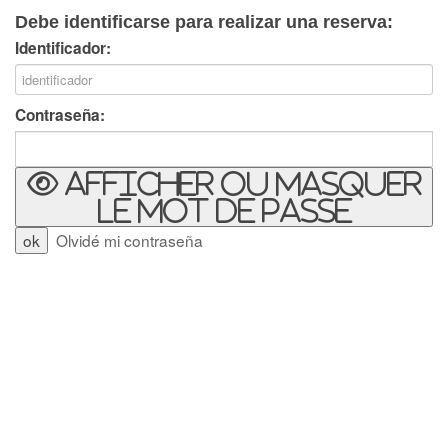
Debe identificarse para realizar una reserva:
Identificador:
Contraseña:
Afficher ou masquer
le mot de passe
Olvidé mi contraseña