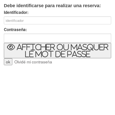
Debe identificarse para realizar una reserva:
Identificador:
Contraseña:
Afficher ou masquer
le mot de passe
Olvidé mi contraseña