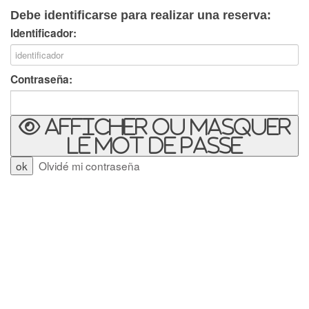
Debe identificarse para realizar una reserva:
Identificador:
Contraseña:
Afficher ou masquer
le mot de passe
Olvidé mi contraseña