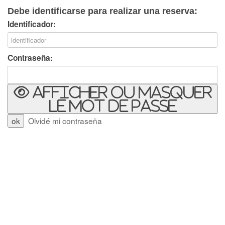
Debe identificarse para realizar una reserva:
Identificador:
Contraseña:
Afficher ou masquer
le mot de passe
Olvidé mi contraseña