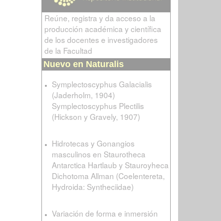
Reúne, registra y da acceso a la
producción académica y científica
de los docentes e investigadores
de la Facultad
Nuevo en Naturalis
Symplectoscyphus Galacialis
(Jaderholm, 1904)
Symplectoscyphus Plectilis
(Hickson y Gravely, 1907)
Hidrotecas y Gonangios
masculinos en Staurotheca
Antarctica Hartlaub y Stauroyheca
Dichotoma Allman (Coelentereta,
Hydroida: Syntheciidae)
Variación de forma e inmersión