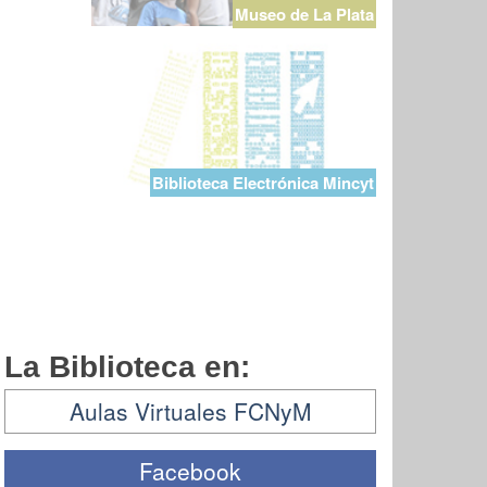
Museo de La Plata
Biblioteca Electrónica Mincyt
La Biblioteca en:
Aulas Virtuales FCNyM
Facebook