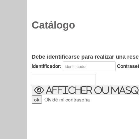
Catálogo
Debe identificarse para realizar una rese
Identificador:
Contrase
Afficher ou masq
Olvidé mi contraseña