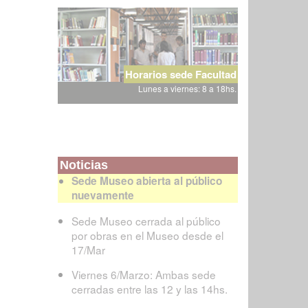
Horarios sede Facultad
Lunes a viernes: 8 a 18hs.
Noticias
Sede Museo abierta al público
nuevamente
Sede Museo cerrada al público
por obras en el Museo desde el
17/Mar
Viernes 6/Marzo: Ambas sede
cerradas entre las 12 y las 14hs.