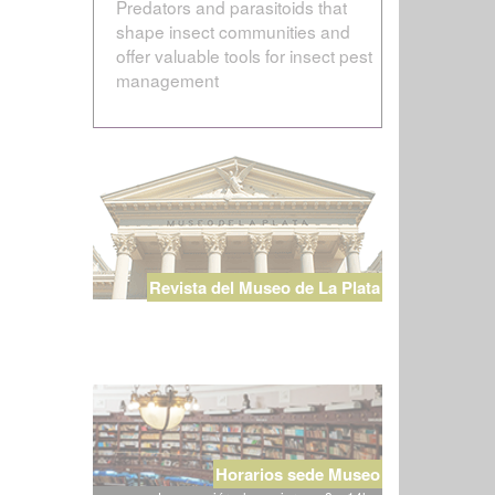
Predators and parasitoids that
shape insect communities and
offer valuable tools for insect pest
management
Revista del Museo de La Plata
Horarios sede Museo