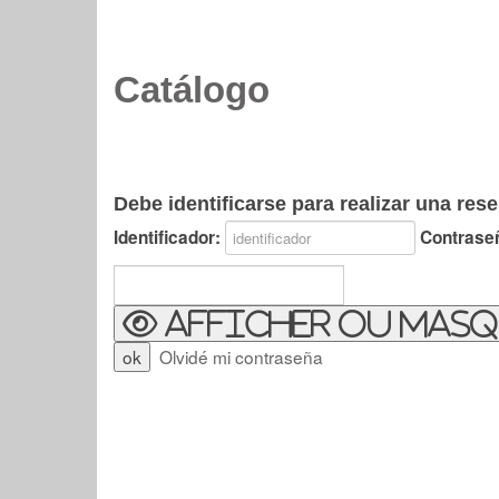
Catálogo
Debe identificarse para realizar una rese
Identificador:
Contrase
Afficher ou masq
Olvidé mi contraseña