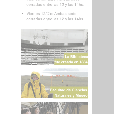
cerradas entre las 12 y las 14hs.
Viernes 12/Dic: Ambas sede
cerradas entre las 12 y las 14hs.
La Biblioteca
fue creada en 1884
Facultad de Ciencias
Naturales y Museo