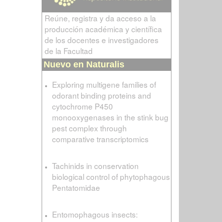
Reúne, registra y da acceso a la
producción académica y científica
de los docentes e investigadores
de la Facultad
Nuevo en Naturalis
Exploring multigene families of
odorant binding proteins and
cytochrome P450
monooxygenases in the stink bug
pest complex through
comparative transcriptomics
Tachinids in conservation
biological control of phytophagous
Pentatomidae
Entomophagous insects: