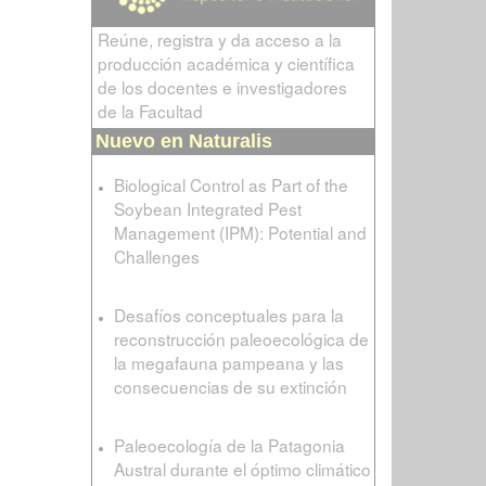
Reúne, registra y da acceso a la
producción académica y científica
de los docentes e investigadores
de la Facultad
Nuevo en Naturalis
Biological Control as Part of the
Soybean Integrated Pest
Management (IPM): Potential and
Challenges
Desafíos conceptuales para la
reconstrucción paleoecológica de
la megafauna pampeana y las
consecuencias de su extinción
Paleoecología de la Patagonia
Austral durante el óptimo climático