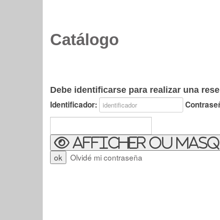
Catálogo
Debe identificarse para realizar una rese
Identificador:
Contrase
Afficher ou masq
Olvidé mi contraseña