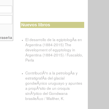
Nuevos libros
traseña
El desarrollo de la egiptologÃ­a en
Argentina (1884-2015) The
development of egyptology in
Argentina (1884-2015) / Fuscaldo,
Perla
ContribuciÃ³n a la petrologÃ­a y
estratigrafÃ­a del glacial
gondwÃ¡nico uruguayo y apuntes
a propÃ³sito de un croquis
sinÃ³ptico del Gondwana
brasileÃ±o / Walther, K.