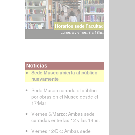
Horarios sede Facultad
Lunes a viernes: 8 a 18hs.
Noticias
Sede Museo abierta al público
nuevamente
Sede Museo cerrada al público
por obras en el Museo desde el
17/Mar
Viernes 6/Marzo: Ambas sede
cerradas entre las 12 y las 14hs.
Viernes 12/Dic: Ambas sede