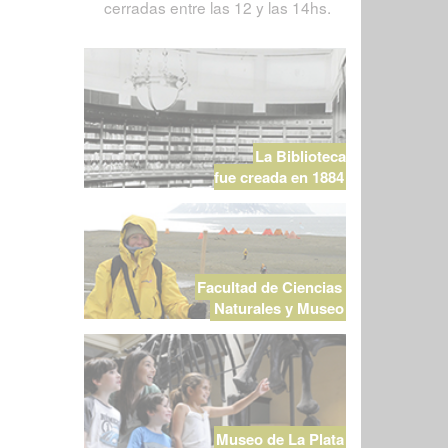
cerradas entre las 12 y las 14hs.
La Biblioteca
fue creada en 1884
Facultad de Ciencias
Naturales y Museo
Museo de La Plata