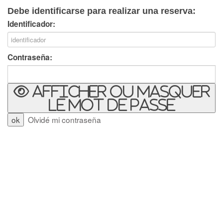
Debe identificarse para realizar una reserva:
Identificador:
Contraseña:
Afficher ou masquer
le mot de passe
Olvidé mi contraseña