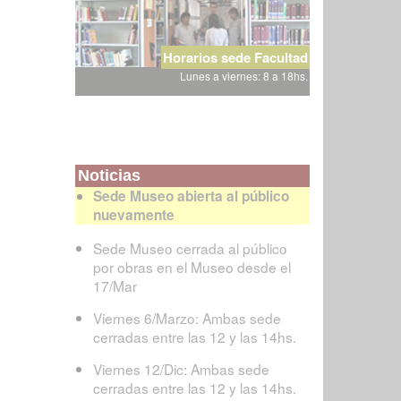
Horarios sede Facultad
Lunes a viernes: 8 a 18hs.
Noticias
Sede Museo abierta al público
nuevamente
Sede Museo cerrada al público
por obras en el Museo desde el
17/Mar
Viernes 6/Marzo: Ambas sede
cerradas entre las 12 y las 14hs.
Viernes 12/Dic: Ambas sede
cerradas entre las 12 y las 14hs.