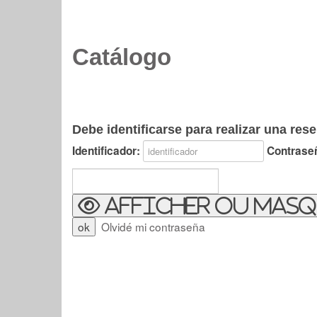
Catálogo
Debe identificarse para realizar una rese
Identificador:
Contrase
Afficher ou masq
Olvidé mi contraseña