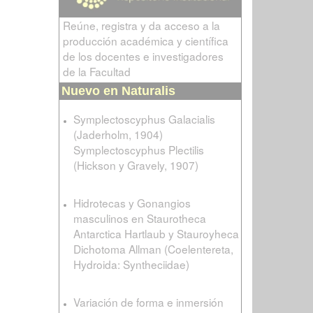
Reúne, registra y da acceso a la
producción académica y científica
de los docentes e investigadores
de la Facultad
Nuevo en Naturalis
Symplectoscyphus Galacialis
(Jaderholm, 1904)
Symplectoscyphus Plectilis
(Hickson y Gravely, 1907)
Hidrotecas y Gonangios
masculinos en Staurotheca
Antarctica Hartlaub y Stauroyheca
Dichotoma Allman (Coelentereta,
Hydroida: Syntheciidae)
Variación de forma e inmersión