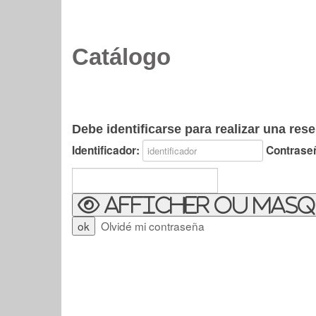
Catálogo
Debe identificarse para realizar una rese
Identificador:
Contrase
Afficher ou masq
Olvidé mi contraseña