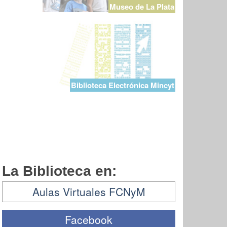
Museo de La Plata
Biblioteca Electrónica Mincyt
La Biblioteca en:
Aulas Virtuales FCNyM
Facebook