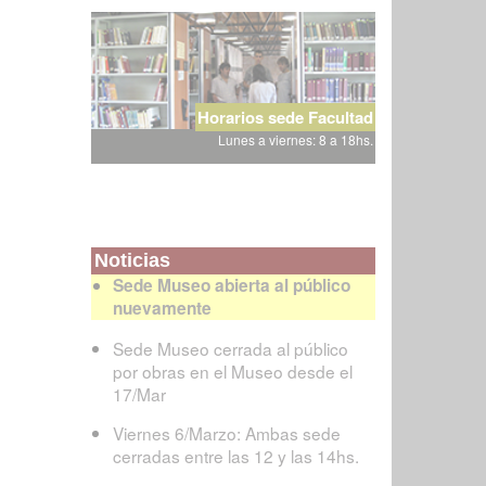
Horarios sede Facultad
Lunes a viernes: 8 a 18hs.
Noticias
Sede Museo abierta al público
nuevamente
Sede Museo cerrada al público
por obras en el Museo desde el
17/Mar
Viernes 6/Marzo: Ambas sede
cerradas entre las 12 y las 14hs.